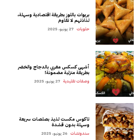
بريوات باللوز بطريقة اقتصادية وسهلة،
لذاذتهم لا تقاوم
حلويات
27 يونيو، 2025
أشهى كسكس مغربي بالدجاج والخضر
بطريقة منزلية مضمونة!
وصفات تقليدية
27 يونيو، 2025
تاكوس مكست لذيذ بصلصات سريعة
وسهلة بدون قشدة
سندوتشات
26 يونيو، 2025