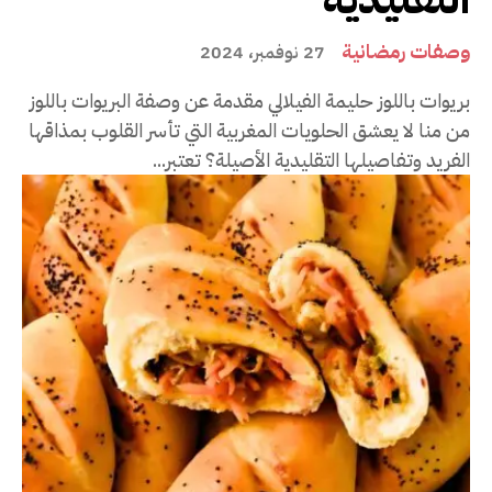
وصفات رمضانية
27 نوفمبر، 2024
بريوات باللوز حليمة الفيلالي مقدمة عن وصفة البريوات باللوز
من منا لا يعشق الحلويات المغربية التي تأسر القلوب بمذاقها
الفريد وتفاصيلها التقليدية الأصيلة؟ تعتبر...