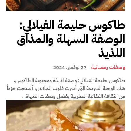
طاكوس حليمة الفيلالي:
الوصفة السهلة والمذاق
اللذيذ
وصفات رمضانية
27 نوفمبر، 2024
طاكوس حليمة الفيلالي: وصفة لذيذة ومحبوبة الطاكوس،
هذه الوجبة السريعة التي أسرت قلوب الملايين، أصبحت جزءاً
من الثقافة الغذائية المغربية بفضل وصفات الطهاة...