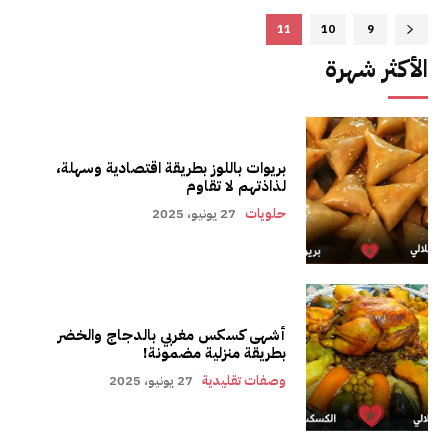
11
10
9
الأكثر شهرة
بريوات باللوز بطريقة اقتصادية وسهلة،
لذاذتهم لا تقاوم
حلويات
27 يونيو، 2025
أشهى كسكس مغربي بالدجاج والخضر
بطريقة منزلية مضمونة!
وصفات تقليدية
27 يونيو، 2025