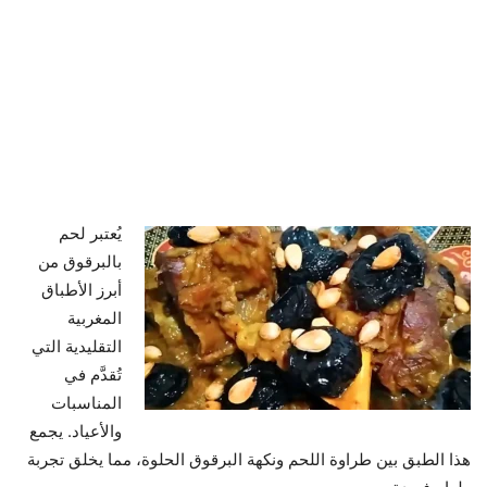
يُعتبر لحم
بالبرقوق من
أبرز الأطباق
المغربية
التقليدية التي
تُقدَّم في
المناسبات
والأعياد. يجمع
هذا الطبق بين طراوة اللحم ونكهة البرقوق الحلوة، مما يخلق تجربة