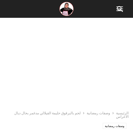
الرئيسية
وصفات رمضانية
لحم بالبرقوق حليمة الفيلالي مدغمر بحال ديال
الاعراس
وصفات رمضانية