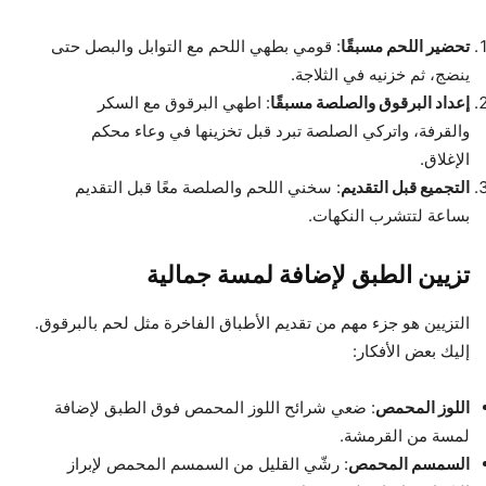
تحضير اللحم مسبقًا
: قومي بطهي اللحم مع التوابل والبصل حتى
ينضج، ثم خزنيه في الثلاجة.
إعداد البرقوق والصلصة مسبقًا
: اطهي البرقوق مع السكر
والقرفة، واتركي الصلصة تبرد قبل تخزينها في وعاء محكم
الإغلاق.
التجميع قبل التقديم
: سخني اللحم والصلصة معًا قبل التقديم
بساعة لتتشرب النكهات.
تزيين الطبق لإضافة لمسة جمالية
التزيين هو جزء مهم من تقديم الأطباق الفاخرة مثل لحم بالبرقوق.
إليك بعض الأفكار:
اللوز المحمص
: ضعي شرائح اللوز المحمص فوق الطبق لإضافة
لمسة من القرمشة.
السمسم المحمص
: رشّي القليل من السمسم المحمص لإبراز