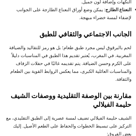
النكهات وإضافة لون جميل.
النعناع الطازج
: يمكن وضع أوراق النعناع الطازجة على الجوانب
لإضفاء لمسة خضراء مبهجة.
الجانب الاجتماعي والثقافي للطبق
لحم بالبرقوق ليس مجرد طبق طعام؛ بل هو رمز للتقاليد والضيافة
المغربية. في المغرب، يُعتبر تقديم هذا الطبق في المناسبات دليلاً
على الكرم وحسن الضيافة. يتم تقديمه غالبًا في حفلات الزفاف
والمناسبات العائلية الكبرى، مما يعكس الروابط القوية بين الطعام
والثقافة.
مقارنة بين الوصفة التقليدية ووصفات الشيف
حليمة الفيلالي
الشيف حليمة الفيلالي تضيف لمسة عصرية إلى الطبق التقليدي، مع
التركيز على تبسيط الخطوات والحفاظ على الطعم الأصيل. إليك
بعض الفروق: