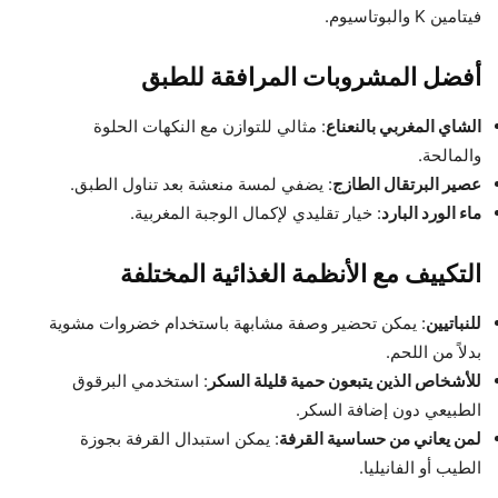
فيتامين K والبوتاسيوم.
أفضل المشروبات المرافقة للطبق
الشاي المغربي بالنعناع
: مثالي للتوازن مع النكهات الحلوة
والمالحة.
عصير البرتقال الطازج
: يضفي لمسة منعشة بعد تناول الطبق.
ماء الورد البارد
: خيار تقليدي لإكمال الوجبة المغربية.
التكييف مع الأنظمة الغذائية المختلفة
للنباتيين
: يمكن تحضير وصفة مشابهة باستخدام خضروات مشوية
بدلاً من اللحم.
للأشخاص الذين يتبعون حمية قليلة السكر
: استخدمي البرقوق
الطبيعي دون إضافة السكر.
لمن يعاني من حساسية القرفة
: يمكن استبدال القرفة بجوزة
الطيب أو الفانيليا.