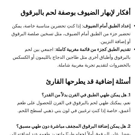
أفكار لإبهار الضيوف بوصفة لحم بالبرقوق
إعداد الطبق أمام الضيوف
: إذا كنتِ تحضرين مناسبة خاصة، يمكن
تحضير جزء من الطبق أمام الضيوف، مثل تسخين صلصة البرقوق
أو إضافة التزيين.
تقديم الطبق كجزء من قائمة مغربية كاملة
: اجمعي بين لحم
بالبرقوق وأطباق أخرى مثل طاجين الدجاج بالليمون أو الكسكس
بالخضروات لتقديم تجربة مغربية شاملة.
أسئلة إضافية قد يطرحها القارئ
1. هل يمكن طهي الطبق في الفرن بدلاً من القدر؟
نعم، يمكنك طهي لحم بالبرقوق في الفرن للحصول على طعم
أعمق، خاصة إذا كنتِ ترغبين في لون بني ذهبي لسطح اللحم.
2. هل يمكن إضافة البرقوق المجفف مباشرة دون طهي مسبق؟
يفضل غلي البرقوق أولاً لجعله طريًا ولتعزيز طعمه عند إضافته إلى