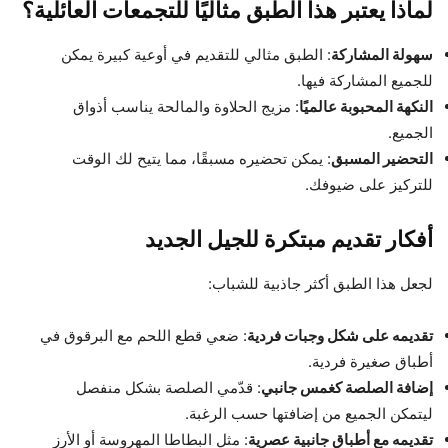
لماذا يعتبر هذا الطبق مثاليًا للتجمعات العائلية؟
سهولة المشاركة
: الطبق مثالي للتقديم في أوعية كبيرة يمكن
للجميع المشاركة فيها.
النكهة المحبوبة عالميًا
: مزيج الحلاوة والمالحة يناسب أذواق
الجميع.
التحضير المسبق
: يمكن تحضيره مسبقًا، مما يتيح لك الوقت
للتركيز على ضيوفك.
أفكار تقديم مبتكرة للجيل الجديد
لجعل هذا الطبق أكثر جاذبية للشباب:
تقديمه على شكل وجبات فردية
: ضعي قطع اللحم مع البرقوق في
أطباق صغيرة فردية.
إضافة الصلصة كغمس جانبي
: قدّمي الصلصة بشكل منفصل
ليتمكن الجميع من إضافتها حسب الرغبة.
تقديمه مع أطباق جانبية عصرية
: مثل البطاطا المهروسة أو الأرز