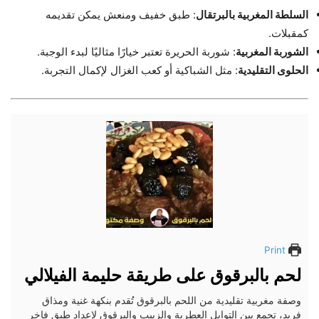
السلطة المغربية بالبرتقال
: طبق خفيف ومنعش يمكن تقديمه
كمقبلات.
الشوربة المغربية
: شوربة الحريرة تعتبر خيارًا مثاليًا لبدء الوجبة.
الحلوى التقليدية
: مثل الشباكية أو كعب الغزال لإكمال التجربة.
Print
لحم بالبرقوق على طريقة حليمة الفيلالي
وصفة مغربية تقليدية من اللحم بالبرقوق تُقدم بنكهة غنية ومذاق
فريد، تجمع بين التوابل العطرية والزبيب والبرقوق لإعداد طبق فاخر