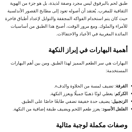
طبق لحم بالبرقوق ليس مجرد وصفة لذيذة، بل هو جزء من الهوية
الثقافية للمغرب. يُعتقد أن أصوله تعود إلى مطابخ القصور الأندلسية
حيث كان يتم استخدام الفواكه المجففة والتوابل لإعداد أطباق فاخرة
للأمراء والملوك. ومع مرور الوقت، أصبح هذا الطبق من أساسيات
المائدة المغربية في الأعياد والاحتفالات.
أهمية البهارات في إبراز النكهة
البهارات هي سر الطعم المميز لهذا الطبق. ومن بين أهم البهارات
المستخدمة:
القرفة
: تضيف لمسة من الحلاوة والدفء.
الكركم
: يعطي لونًا ذهبيًا جميلًا ويعزز النكهة.
الزنجبيل
: يضيف حدة خفيفة تضفي طابعًا خاصًا على الطبق.
الفلفل الأسود
: يعزز طعم اللحم ويضيف طبقة إضافية من النكهة.
وصفات مكملة لوجبة مثالية