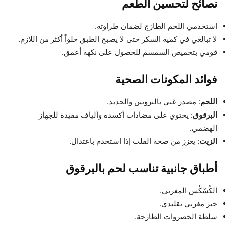
نصائح لتحسين الطعم
استخدمي اللحم الطازج لضمان طراوته.
لا تبالغي في كمية السكر حتى لا يصبح الطبق حلواً أكثر من اللازم.
قومي بتحميص السمسم للحصول على نكهة أعمق.
فوائد المكونات الصحية
اللحم
: مصدر غني بالبروتين والحديد.
البرقوق
: يحتوي على مضادات أكسدة وألياف مفيدة للجهاز
الهضمي.
الزيت
: يعزز من صحة القلب إذا استخدم باعتدال.
أطباق جانبية تناسب لحم بالبرقوق
الكُسْكُس المغربي.
خبز مغربي تقليدي.
سلطة الخضروات الطازجة.