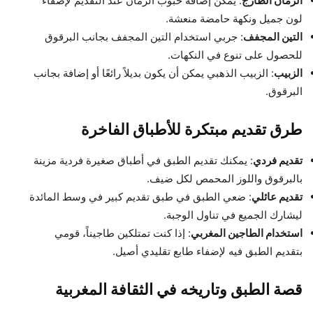
الرمان الطازج
: يمكن إضافة حبوب الرمان عند التقديم لإضفاء
لون جميل ونكهة حامضة منعشة.
التين المجفف
: جربي استخدام التين المجفف بجانب البرقوق
للحصول على تنوع في النكهات.
الزبيب
: الزبيب الذهبي يمكن أن يكون بديلاً رائعًا أو إضافة بجانب
البرقوق.
طرق تقديم مبتكرة للأطباق الفاخرة
تقديم فردي
: يمكنك تقديم الطبق في أطباق صغيرة فردية مزينة
بالبرقوق واللوز المحمص لكل ضيف.
تقديم عائلي
: ضعي الطبق في طبق تقديم كبير في وسط المائدة
ليشارك الجميع في تناول الوجبة.
استخدام الطاجين المغربي
: إذا كنت تمتلكين طاجيناً، قومي
بتقديم الطبق فيه لإضفاء طابع تقليدي أصيل.
قصة الطبق وتاريخه في الثقافة المغربية