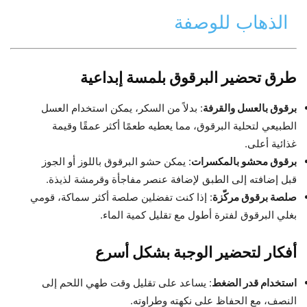
الذهاب للوصفة
طرق تحضير البرقوق بلمسة إبداعية
برقوق بالعسل والقرفة
: بدلاً من السكر، يمكن استخدام العسل
الطبيعي لتحلية البرقوق، مما يعطيه طعمًا أكثر عمقًا وقيمة
غذائية أعلى.
برقوق محشو بالمكسرات
: يمكن حشو البرقوق باللوز أو الجوز
قبل إضافته إلى الطبق لإضافة عنصر مفاجأة وقرمشة لذيذة.
صلصة برقوق مركّزة
: إذا كنت تفضلين صلصة أكثر سماكة، قومي
بغلي البرقوق لفترة أطول مع تقليل كمية الماء.
أفكار لتحضير الوجبة بشكل أسرع
استخدام قدر الضغط
: يساعد على تقليل وقت طهي اللحم إلى
النصف، مع الحفاظ على نكهته وطراوته.