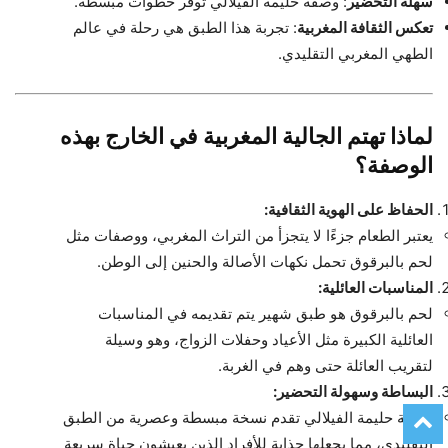
سهلة التحضير
: وصفة حليمة الفيلالي توفر خطوات مبسطة.
تعكس الثقافة المغربية
: تجربة هذا الطبق هي رحلة في عالم
الطهي المغربي التقليدي.
لماذا تهتم الجالية المغربية في الخارج بهذه
الوصفة؟
الحفاظ على الهوية الثقافية:
يعتبر الطعام جزءًا لا يتجزأ من التراث المغربي، ووصفات مثل
لحم بالبرقوق تحمل نكهات الأصالة والحنين إلى الوطن.
المناسبات العائلية:
لحم بالبرقوق هو طبق شهير يتم تقديمه في المناسبات
العائلية الكبيرة مثل الأعياد وحفلات الزواج، وهو وسيلة
لتقريب العائلة حتى وهم في الغربة.
البساطة وسهولة التحضير:
وصفة حليمة الفيلالي تقدم نسخة مبسطة وعصرية من الطبق
التقليدي، مما يجعلها جذابة للأفراد الذين يعيشون حياة سريعة