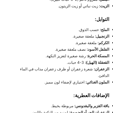
الزيت:
زيت نباتي أو زيت الزيتون.
التوابل:
الملح:
حسب الذوق.
الزنجبيل:
ملعقة صغيرة.
الكركم:
ملعقة صغيرة.
الفلفل الأسود:
نصف ملعقة صغيرة.
المسكة الحرة:
رشة صغيرة لتعزيز النكهة.
القعقلة (الهيل):
3-4 حبات.
الزعفران:
شعرة زعفران أو ظرف زعفران مذاب في الماء
الدافئ.
الملون الغذائي:
اختياري لإضفاء لون مميز.
الإضافات العطرية:
باقة القزبر والبقدونس:
مربوطة بخيط.
الزعفران الحر أو الضويمة:
لمزيد من النكهة واللون.