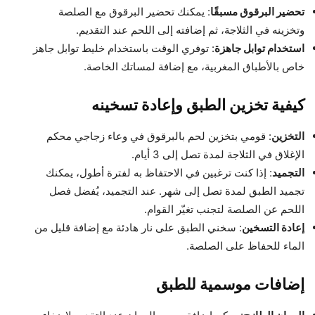
تحضير البرقوق مسبقًا
: يمكنك تحضير البرقوق مع الصلصة
وتخزينه في الثلاجة، ثم إضافته إلى اللحم عند التقديم.
استخدام توابل جاهزة
: توفري الوقت باستخدام خليط توابل جاهز
خاص بالأطباق المغربية، مع إضافة لمساتك الخاصة.
كيفية تخزين الطبق وإعادة تسخينه
التخزين
: قومي بتخزين لحم بالبرقوق في وعاء زجاجي محكم
الإغلاق في الثلاجة لمدة تصل إلى 3 أيام.
التجميد
: إذا كنت ترغبين في الاحتفاظ به لفترة أطول، يمكنك
تجميد الطبق لمدة تصل إلى شهر. عند التجميد، يُفضل فصل
اللحم عن الصلصة لتجنب تغيّر القوام.
إعادة التسخين
: سخني الطبق على نار هادئة مع إضافة قليل من
الماء للحفاظ على الصلصة.
إضافات موسمية للطبق