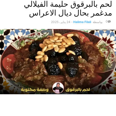
لحم بالبرقوق حليمة الفيلالي
مدغمر بحال ديال الاعراس
0
بواسطة
Halima Filali
-
24 يناير، 2025