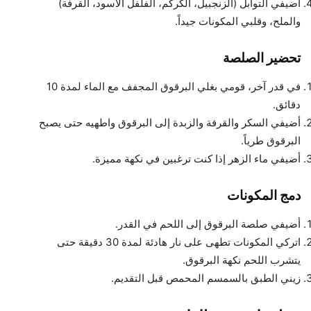
أضيفي التوابل (الزنجبيل، الكركم، الفلفل الأسود، القرفة)
والملح، وقلبي المكونات جيداً.
تحضير الصلصة
في قدر آخر، قومي بغلي البرقوق المجفف مع الماء لمدة 10
دقائق.
أضيفي السكر والقرفة والزبدة إلى البرقوق واطهيه حتى يصبح
البرقوق طرياً.
أضيفي ماء الزهر إذا كنت ترغبين في نكهة مميزة.
دمج المكونات
أضيفي صلصة البرقوق إلى اللحم في القدر.
اتركي المكونات تطهى على نار هادئة لمدة 30 دقيقة حتى
يتشرب اللحم نكهة البرقوق.
زيني الطبق بالسمسم المحمص قبل التقديم.