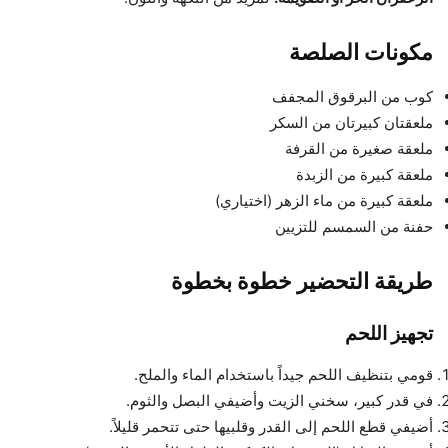
مكونات الصلصة
كوب من البرقوق المجفف
ملعقتان كبيرتان من السكر
ملعقة صغيرة من القرفة
ملعقة كبيرة من الزبدة
ملعقة كبيرة من ماء الزهر (اختياري)
حفنة من السمسم للتزيين
طريقة التحضير خطوة بخطوة
تجهيز اللحم
قومي بتنظيف اللحم جيداً باستخدام الماء والملح.
في قدر كبير، سخني الزيت وأضيفي البصل والثوم.
أضيفي قطع اللحم إلى القدر وقلبيها حتى تتحمر قليلاً.