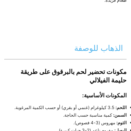
طعام فريدة.
الذهاب للوصفة
مكونات تحضير لحم بالبرقوق على طريقة
حليمة الفيلالي
المكونات الأساسية:
اللحم:
3.5 كيلوغرام (غنمي أو بقري) أو حسب الكمية المرغوبة.
السمن:
كمية مناسبة حسب الحاجة.
الثوم:
مهروس (3-4 فصوص).
البصل:
مفروم ناعم (2-3 حبات كبيرة).