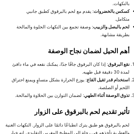
بالنكهات.
كسكس بالخضروات
: يقدم مع لحم بالبرقوق كطبق جانبي
متكامل.
لحم بالبصل والزبيب
: وصفة تجمع بين النكهات الحلوة والمالحة
بطريقة مشابهة.
أهم الحيل لضمان نجاح الوصفة
نقع البرقوق
: إذا كان البرقوق جافًا جدًا، يمكنك نقعه في ماء دافئ
لمدة 30 دقيقة قبل طهيه.
استخدام قدر ثقيل القاع
: يوزع الحرارة بشكل متساوٍ ويمنع احتراق
اللحم أو الصلصة.
تذوق الوصفة أثناء الطهي
: لضمان التوازن بين الحلاوة والمالحة.
تأثير تقديم لحم بالبرقوق على الزوار
لحم بالبرقوق هو طبق يترك انطباعًا دائمًا على الزوار. النكهات الغنية
والعطرية تأخذهم في رحلة إلى المطبخ المغربي التقليدي. إنه خيار