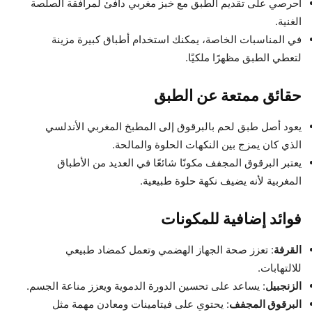
احرصي على تقديم الطبق مع خبز مغربي دافئ لمرافقة الصلصة
الغنية.
في المناسبات الخاصة، يمكنك استخدام أطباق كبيرة مزينة
لتعطي الطبق مظهرًا ملكيًا.
حقائق ممتعة عن الطبق
يعود أصل طبق لحم بالبرقوق إلى المطبخ المغربي الأندلسي
الذي كان يمزج بين النكهات الحلوة والمالحة.
يعتبر البرقوق المجفف مكونًا شائعًا في العديد من الأطباق
المغربية لأنه يضيف نكهة حلوة طبيعية.
فوائد إضافية للمكونات
القرفة
: تعزز صحة الجهاز الهضمي وتعمل كمضاد طبيعي
للالتهابات.
الزنجبيل
: يساعد على تحسين الدورة الدموية ويعزز مناعة الجسم.
البرقوق المجفف
: يحتوي على فيتامينات ومعادن مهمة مثل