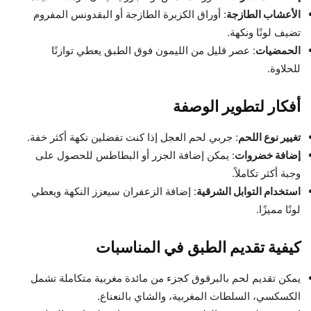
الأعشاب الطازجة
: أوراق الكزبرة الطازجة أو البقدونس المفروم
تضيف لونًا ونكهة.
الحمضيات
: عصر قليل من الليمون فوق الطبق يعطي توازنًا
للحلاوة.
أفكار لتطوير الوصفة
تغيير نوع اللحم
: جربي لحم العجل إذا كنت تفضلين نكهة أكثر خفة.
إضافة خضروات
: يمكن إضافة الجزر أو البطاطس للحصول على
وجبة أكثر تكاملاً.
استخدام التوابل الشرقية
: إضافة الزعفران سيعزز النكهة ويعطي
لونًا مميزًا.
كيفية تقديم الطبق في المناسبات
يمكن تقديم لحم بالبرقوق كجزء من مائدة مغربية متكاملة تشمل
الكسكسي، السلطات المغربية، والشاي بالنعناع.