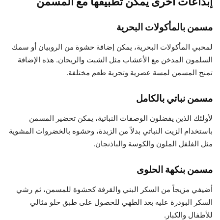
إبداعات أخرى يمكن تطبيقها مع المسمن
مسمن بالمأكولات البحرية
لمحبي المأكولات البحرية، يمكن إضافة حشوة من الروبيان أو سمك
السلمون المدخن مع الأعشاب مثل الشبت والريحان. هذه الإضافة
تمنح المسمن لمسة عصرية وتجربة طعم مختلفة.
مسمن نباتي بالكامل
لأولئك الذين يفضلون الوصفات النباتية، يمكن تحضير المسمن
باستخدام الزيت النباتي بدلاً من الزبدة، وحشوه بالخضروات المشوية
مثل الفلفل الملون والكوسة والباذنجان.
مسمن بنكهة الحلوى
أضيفي مزيجاً من السكر البني والقرفة كحشوة للمسمن، ثم رشي
السكر البودرة عليه بعد الطهي للحصول على طبق حلو مثالي
للأطفال والكبار.