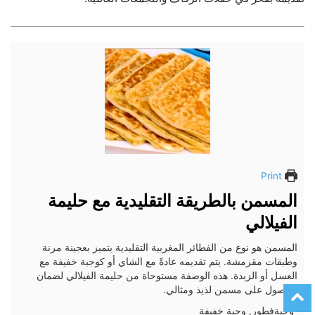
Print
المسمن بالطريقة التقليدية مع حليمة
الفيلالي
المسمن هو نوع من الفطائر المغربية التقليدية يتميز بعجينة مرنة
وطبقات مقرمشة. يتم تقديمه عادةً مع الشاي أو كوجبة خفيفة مع
العسل أو الزبدة. هذه الوصفة مستوحاة من حليمة الفيلالي لضمان
الحصول على مسمن لذيذ ومثالي.
وجبة
فطور, وجبة خفيفة