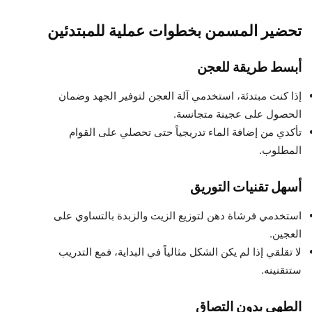
تحضير المسمن بخطوات عملية للمبتدئين
أبسط طريقة للعجن
إذا كنت مبتدئة، استخدمي آلة العجن لتوفير الجهد وضمان
الحصول على عجينة متجانسة.
تأكدي من إضافة الماء تدريجياً حتى تحصلي على القوام
المطلوب.
أسهل تقنيات التوريق
استخدمي فرشاة دهن لتوزيع الزيت والزبدة بالتساوي على
العجين.
لا تقلقي إذا لم يكن الشكل مثالياً في البداية، فمع التدريب
ستتقنينه.
الطهي بدون التصاق