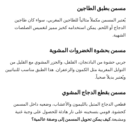
مسمن بطبق الطاجين
يُعتبر المسمن مكملاً مثالياً للطاجين المغربي، سواء كان طاجين
الدجاج أو اللحم. يمكن استخدامه كخبز مميز لتغميس الصلصات
الشهية.
مسمن بحشوة الخضروات المشوية
جربي حشوة من الباذنجان، الفلفل، والجزر المشوي مع القليل من
التوابل المغربية مثل الكمون والزعفران. هذا الطبق مناسب للنباتيين
ويُعتبر بديلاً صحياً.
مسمن بقطع الدجاج المشوي
قطعي الدجاج المتبل بالليمون والأعشاب، وضعيه داخل المسمن
كحشوة. قومي بتسخينه على نار هادئة للحصول على وجبة غنية
ومشبعة.
كيف يمكن تحويل المسمن إلى وصفة عالمية؟