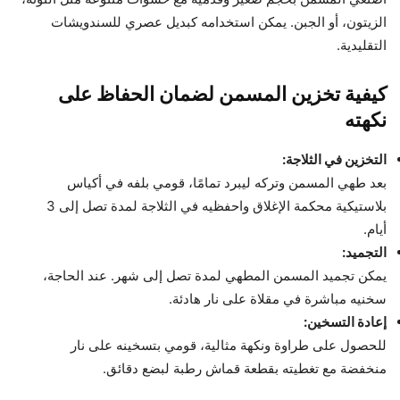
الزيتون، أو الجبن. يمكن استخدامه كبديل عصري للسندويشات
التقليدية.
كيفية تخزين المسمن لضمان الحفاظ على
نكهته
التخزين في الثلاجة:
بعد طهي المسمن وتركه ليبرد تمامًا، قومي بلفه في أكياس
بلاستيكية محكمة الإغلاق واحفظيه في الثلاجة لمدة تصل إلى 3
أيام.
التجميد:
يمكن تجميد المسمن المطهي لمدة تصل إلى شهر. عند الحاجة،
سخنيه مباشرة في مقلاة على نار هادئة.
إعادة التسخين:
للحصول على طراوة ونكهة مثالية، قومي بتسخينه على نار
منخفضة مع تغطيته بقطعة قماش رطبة لبضع دقائق.