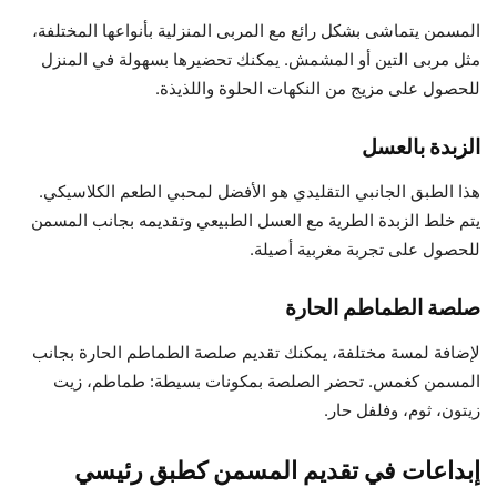
المسمن يتماشى بشكل رائع مع المربى المنزلية بأنواعها المختلفة،
مثل مربى التين أو المشمش. يمكنك تحضيرها بسهولة في المنزل
للحصول على مزيج من النكهات الحلوة واللذيذة.
الزبدة بالعسل
هذا الطبق الجانبي التقليدي هو الأفضل لمحبي الطعم الكلاسيكي.
يتم خلط الزبدة الطرية مع العسل الطبيعي وتقديمه بجانب المسمن
للحصول على تجربة مغربية أصيلة.
صلصة الطماطم الحارة
لإضافة لمسة مختلفة، يمكنك تقديم صلصة الطماطم الحارة بجانب
المسمن كغمس. تحضر الصلصة بمكونات بسيطة: طماطم، زيت
زيتون، ثوم، وفلفل حار.
إبداعات في تقديم المسمن كطبق رئيسي