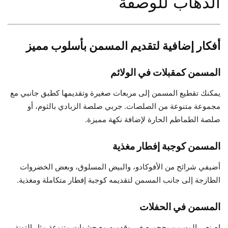
الذهاب للوصفة
أفكار إضافية لتقديم المسمن بأسلوب مميز
المسمن كمقبلات في الولائم
يمكنك تقطيع المسمن إلى مربعات صغيرة وتقديمها كطبق جانبي مع
مجموعة متنوعة من الصلصات. جربي صلصة الزبادي بالثوم، أو
صلصة الطماطم الحارة لإضافة نكهة مميزة.
المسمن كوجبة إفطار مغذية
أضيفي شرائح من الأفوكادو، والبيض المسلوق، وبعض الخضروات
الطازجة إلى جانب المسمن لتقديمه كوجبة إفطار متكاملة ومغذية.
المسمن في الحفلات
اصنعي المسمن بحجم صغير وقدميه مع حشوات متنوعة مثل التونة،