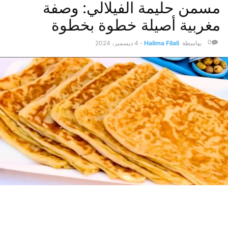
مسمن حليمة الفيلالي​: وصفة
مغربية أصيلة خطوة بخطوة
0
بواسطة
Halima Filali
-
4 ديسمبر، 2024