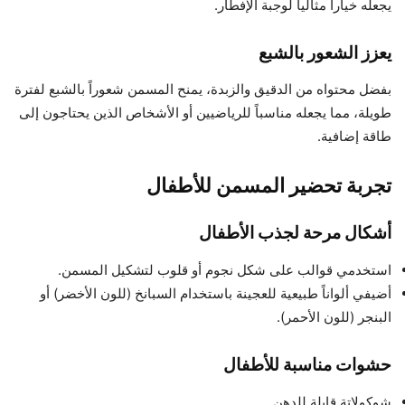
يجعله خياراً مثالياً لوجبة الإفطار.
يعزز الشعور بالشبع
بفضل محتواه من الدقيق والزبدة، يمنح المسمن شعوراً بالشبع لفترة
طويلة، مما يجعله مناسباً للرياضيين أو الأشخاص الذين يحتاجون إلى
طاقة إضافية.
تجربة تحضير المسمن للأطفال
أشكال مرحة لجذب الأطفال
استخدمي قوالب على شكل نجوم أو قلوب لتشكيل المسمن.
أضيفي ألواناً طبيعية للعجينة باستخدام السبانخ (للون الأخضر) أو
البنجر (للون الأحمر).
حشوات مناسبة للأطفال
شوكولاتة قابلة للدهن.