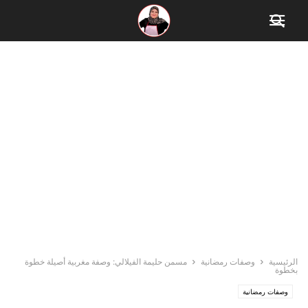
الرئيسية
وصفات رمضانية
مسمن حليمة الفيلالي​: وصفة مغربية أصيلة خطوة
بخطوة
وصفات رمضانية