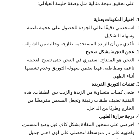
على تحقيق نتيجة مثالية مثل وصفة حليمة الفيلالي:
اختيار المكونات بعناية
استخدمي دقيقًا عالي الجودة للحصول على عجينة ناعمة
وسهلة التشكيل.
تأكدي من أن الزبدة المستخدمة طازجة وخالية من الشوائب.
عجن العجينة بشكل صحيح
العجن هو المفتاح. استمري في العجن حتى تصبح العجينة
ناعمة ومطاطية، فهذا يضمن سهولة التوريق وعدم تشققها
أثناء الطهي.
تقنيات التوريق الفريدة
ضعي كميات متساوية من الزبدة والزيت بين الطبقات. هذه
التقنية تضيف طبقات رقيقة وتجعل المسمن مقرمشًا من
الخارج وطريًا من الداخل.
درجة حرارة الطهي
احرصي على تسخين المقلاة بشكل كافٍ قبل وضع المسمن،
واطهيه على نار متوسطة لتحصلي على لون ذهبي جميل