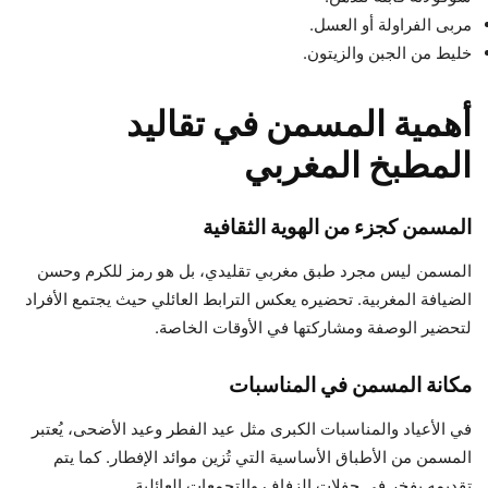
مربى الفراولة أو العسل.
خليط من الجبن والزيتون.
أهمية المسمن في تقاليد
المطبخ المغربي
المسمن كجزء من الهوية الثقافية
المسمن ليس مجرد طبق مغربي تقليدي، بل هو رمز للكرم وحسن
الضيافة المغربية. تحضيره يعكس الترابط العائلي حيث يجتمع الأفراد
لتحضير الوصفة ومشاركتها في الأوقات الخاصة.
مكانة المسمن في المناسبات
في الأعياد والمناسبات الكبرى مثل عيد الفطر وعيد الأضحى، يُعتبر
المسمن من الأطباق الأساسية التي تُزين موائد الإفطار. كما يتم
تقديمه بفخر في حفلات الزفاف والتجمعات العائلية.