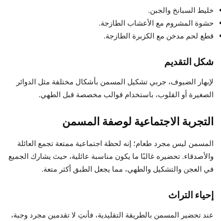
خليط السبانخ والجبن.
حشوة المشروم مع الأعشاب الطازجة.
قطع لحم مدخن مع الكزبرة الطازجة.
شكل التقديم
لإبهار الضيوف، جربي تشكيل المسمن بأشكال مختلفة مثل الدوائر
الصغيرة أو القلوب، باستخدام قوالب مخصصة قبل الطهي.
التجربة الاجتماعية لوصفة المسمن
المسمن ليس مجرد طعام؛ إنه لحظة اجتماعية ممتعة تجمع العائلة
والأصدقاء. تحضيره غالبًا ما يكون مناسبة عائلية، حيث يشارك الجميع
في العجن والتشكيل والطهي، مما يجعل الطبق أكثر متعة.
إحياء التراث
عند تحضير المسمن بالطريقة التقليدية، فأنتِ لا تقدمين مجرد وجبة،