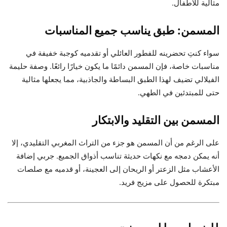
مثالية للأطفال.
المسمن: طبق يناسب جميع المناسبات
سواء كنتِ تحضرينه للفطور العائلي أو تقدميه كوجبة خفيفة في
مناسبات خاصة، فإن المسمن دائمًا ما يكون خيارًا رائعًا. وصفة حليمة
الفيلالي تضيف لهذا الطبق البساطة والجاذبية، مما يجعلها مثالية
حتى للمبتدئين في الطهي.
المسمن بين التقليد والابتكار
على الرغم من أن المسمن هو جزء من التراث المغربي التقليدي، إلا
أنه يمكن دمجه مع نكهات حديثة تناسب أذواق الجميع. جربي إضافة
الأعشاب مثل الزعتر أو الريحان إلى العجينة، أو قدميه مع صلصات
مبتكرة للحصول على مزيج فريد.