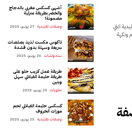
أشهى كسكس مغربي بالدجاج
والخضر بطريقة منزلية
مضمونة!
تقليدية التي
وصفات تقليدية
27 يونيو، 2025
م ونكهة
تاكوس مكست لذيذ بصلصات
سريعة وسهلة بدون قشدة
سندوتشات
26 يونيو، 2025
طريقة عمل كريب حلو على
طريقة حليمة الفيلالي سهل
وبنين
حلويات
25 يونيو، 2025
كسكس حليمة الفيلالي لحم
صفة
موزات الخروف
وصفات تقليدية
25 يونيو، 2025