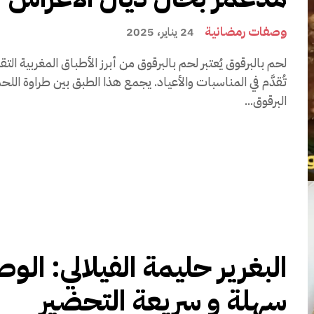
وصفات رمضانية
24 يناير، 2025
لحم بالبرقوق يُعتبر لحم بالبرقوق من أبرز الأطباق المغربية ال
تُقدَّم في المناسبات والأعياد. يجمع هذا الطبق بين طراوة اللح
البرقوق...
البغرير حليمة الفيلالي: الو
سهلة و سريعة التحضير