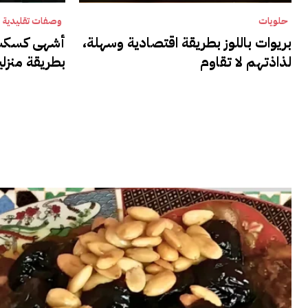
حلويات
وصفات تقليدية
بريوات باللوز بطريقة اقتصادية وسهلة،
أشهى كسكس 
لذاذتهم لا تقاوم
بطريقة منزل