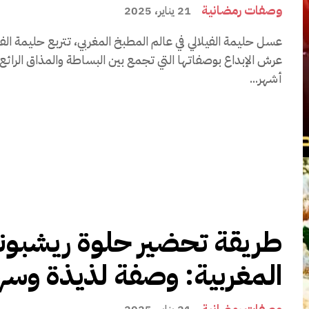
وصفات رمضانية
21 يناير، 2025
عسل حليمة الفيلالي في عالم المطبخ المغربي، تتربع حليمة 
عرش الإبداع بوصفاتها التي تجمع بين البساطة والمذاق الرائع
أشهر...
طريقة تحضير حلوة ريشبون
المغربية: وصفة لذيذة وسه
وصفات رمضانية