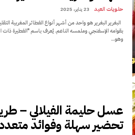
حلويات العيد
23 يناير، 2025
البغرير البغرير هو واحد من أشهر أنواع الفطائر المغربية التقل
بقوامه الإسفنجي وملمسه الناعم. يُعرف باسم "الفطيرة ذات ا
وهو...
عسل حليمة الفيلالي – طري
تحضير سهلة وفوائد متعدد