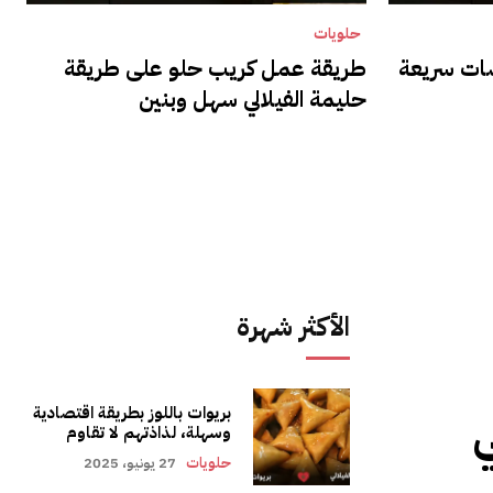
حلويات
ات سريعة
طريقة عمل كريب حلو على طريقة
حليمة الفيلالي سهل وبنين
الأكثر شهرة
بريوات باللوز بطريقة اقتصادية
ي
وسهلة، لذاذتهم لا تقاوم
حلويات
27 يونيو، 2025