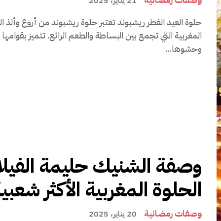
21 يناير، 2025
حلوة العيد الفطر ريشبوند تعتبر حلوة ريشبوند من أروع وأ
المغربية التي تجمع بين البساطة والطعم الرائع. تتميز بقوامها ا
وحشوها...
وصفة الشنيك حليمة الفيلال
الحلوة المغربية الأكثر شعبي
وصفات رمضانية
20 يناير، 2025