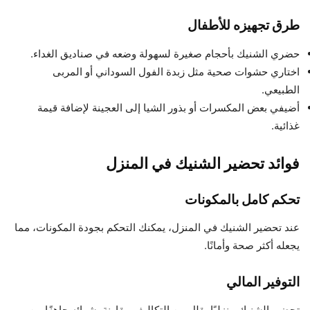
طرق تجهيزه للأطفال
حضري الشنيك بأحجام صغيرة لسهولة وضعه في صناديق الغداء.
اختاري حشوات صحية مثل زبدة الفول السوداني أو المربى
الطبيعي.
أضيفي بعض المكسرات أو بذور الشيا إلى العجينة لإضافة قيمة
غذائية.
فوائد تحضير الشنيك في المنزل
تحكم كامل بالمكونات
عند تحضير الشنيك في المنزل، يمكنك التحكم بجودة المكونات، مما
يجعله أكثر صحة وأمانًا.
التوفير المالي
تحضير الشنيك منزليًا يقلل من التكاليف مقارنة بشرائه جاهزًا من