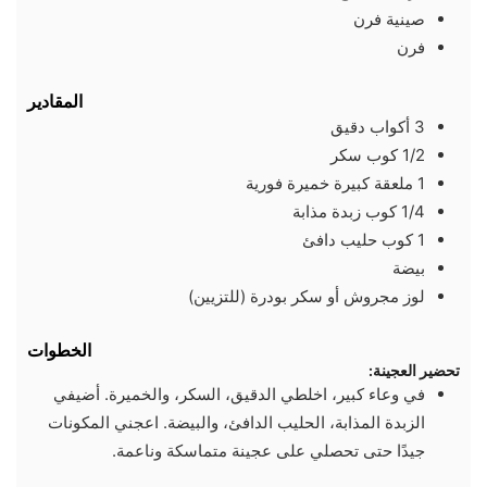
صينية فرن
فرن
المقادير
3
أكواب
دقيق
1/2
كوب
سكر
1
ملعقة كبيرة
خميرة فورية
1/4
كوب
زبدة مذابة
1
كوب
حليب دافئ
بيضة
لوز مجروش أو سكر بودرة (للتزيين)
الخطوات
تحضير العجينة:
في وعاء كبير، اخلطي الدقيق، السكر، والخميرة. أضيفي
الزبدة المذابة، الحليب الدافئ، والبيضة. اعجني المكونات
جيدًا حتى تحصلي على عجينة متماسكة وناعمة.