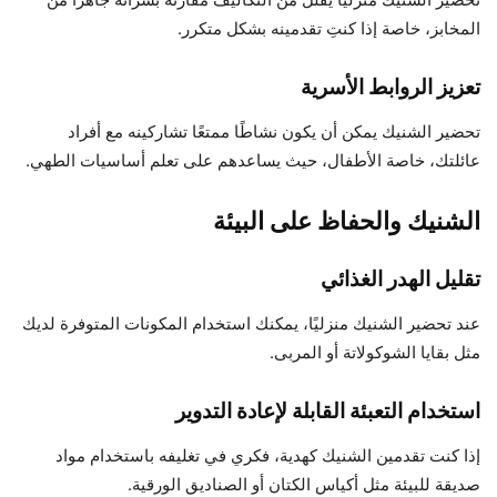
المخابز، خاصة إذا كنتِ تقدمينه بشكل متكرر.
تعزيز الروابط الأسرية
تحضير الشنيك يمكن أن يكون نشاطًا ممتعًا تشاركينه مع أفراد
عائلتك، خاصة الأطفال، حيث يساعدهم على تعلم أساسيات الطهي.
الشنيك والحفاظ على البيئة
تقليل الهدر الغذائي
عند تحضير الشنيك منزليًا، يمكنك استخدام المكونات المتوفرة لديك
مثل بقايا الشوكولاتة أو المربى.
استخدام التعبئة القابلة لإعادة التدوير
إذا كنت تقدمين الشنيك كهدية، فكري في تغليفه باستخدام مواد
صديقة للبيئة مثل أكياس الكتان أو الصناديق الورقية.