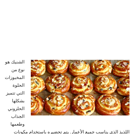
الشنيك هو
نوع من
المخبوزات
الحلوة
التي تتميز
بشكلها
الحلزوني
الجذاب
وطعمها
اللذيذ الذي يناسب جميع الأعمار. يتم تحضيره باستخدام مكونات