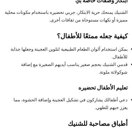
ابتكار وصفات خاصة بكِ
الشنيك يمنحك حرية الابتكار، جربي تحضيره باستخدام مكونات محلية
مميزة أو نكهات مستوحاة من ثقافات أخرى.
كيفية جعله ممتعًا للأطفال؟
يمكن استخدام ألوان الطعام الطبيعية لتلوين العجينة وجعلها جذابة
للأطفال.
قدمي الشنيك بحجم صغير يناسب أيديهم الصغيرة مع إضافة
شوكولاتة ملونة.
تعليم الأطفال تحضيره
دعي أطفالك يشاركون في تشكيل العجينة وإضافة الحشوة، مما
يعزز حبهم للطهي.
أطباق مصاحبة للشنيك