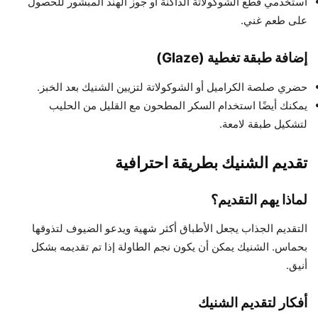
استخدمي قطع الشوكولاتة الداكنة أو جوز الهند المبشور للحصول
على طعم غني.
إضافة طبقة تغطية (Glaze)
حضري صلصة الكراميل أو الشوكولاتة لتزيين الشنيك بعد الخبز.
يمكنك أيضًا استخدام السكر المطحون مع القليل من الحليب
لتشكيل طبقة لامعة.
تقديم الشنيك بطريقة احترافية
لماذا يهم التقديم؟
التقديم الجذاب يجعل الأطباق أكثر شهية ويدعو الضيوف لتذوقها
بحماس. الشنيك يمكن أن يكون نجم الطاولة إذا تم تقديمه بشكل
أنيق.
أفكار لتقديم الشنيك