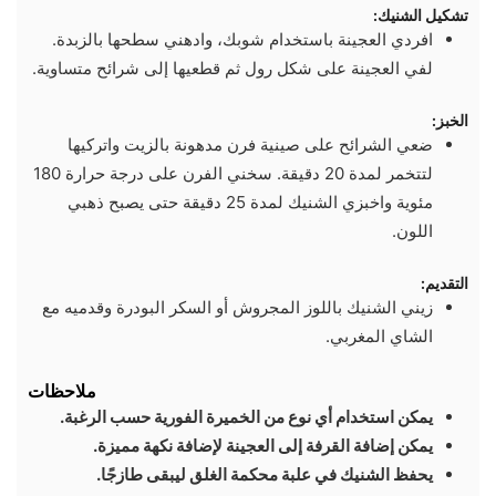
تشكيل الشنيك:
افردي العجينة باستخدام شوبك، وادهني سطحها بالزبدة.
لفي العجينة على شكل رول ثم قطعيها إلى شرائح متساوية.
الخبز:
ضعي الشرائح على صينية فرن مدهونة بالزيت واتركيها
لتتخمر لمدة 20 دقيقة. سخني الفرن على درجة حرارة 180
مئوية واخبزي الشنيك لمدة 25 دقيقة حتى يصبح ذهبي
اللون.
التقديم:
زيني الشنيك باللوز المجروش أو السكر البودرة وقدميه مع
الشاي المغربي.
ملاحظات
يمكن استخدام أي نوع من الخميرة الفورية حسب الرغبة.
يمكن إضافة القرفة إلى العجينة لإضافة نكهة مميزة.
يحفظ الشنيك في علبة محكمة الغلق ليبقى طازجًا.