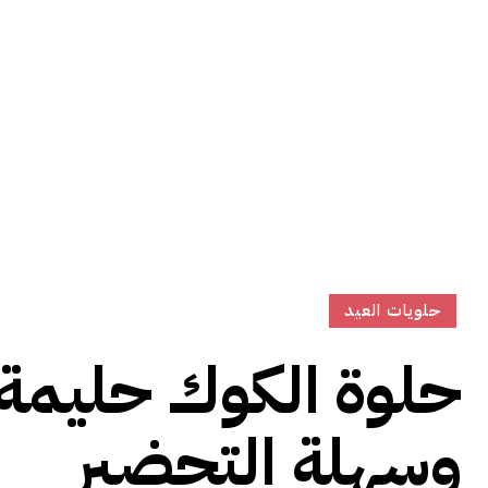
حلويات العيد
حلوة الكوك حليمة 
وسهلة التحضير