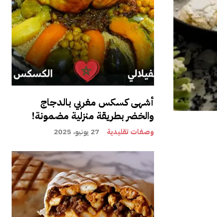
أشهى كسكس مغربي بالدجاج
والخضر بطريقة منزلية مضمونة!
وصفات تقليدية
27 يونيو، 2025