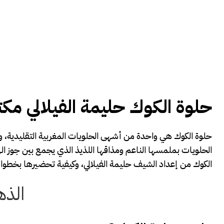
حلوة الكوك حليمة الفيلالي مكت
حلوة الكوك هي واحدة من أشهى الحلويات المغربية التقليدية، و
الحلويات بملمسها الناعم ومذاقها اللذيذ الذي يجمع بين جوز ال
الكوك من إعداد الشيف حليمة الفيلالي، وكيفية تحضيرها بخطو
الذ