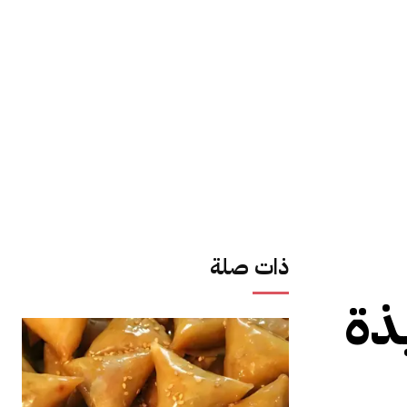
ذات صلة
ذة