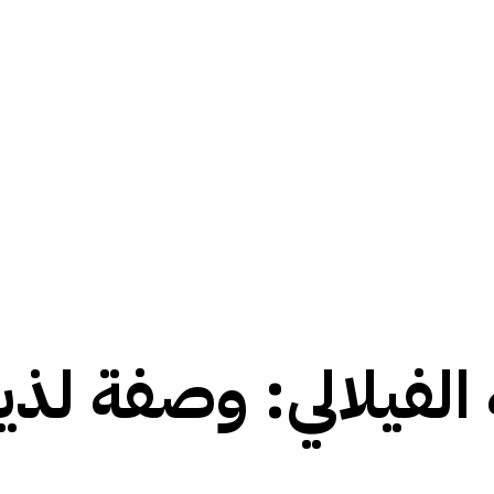
الفيلالي: وصفة لذي