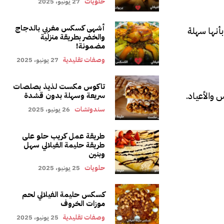
حلويات
27 يونيو، 2025
أشهى كسكس مغربي بالدجاج
بأنها سهلة
والخضر بطريقة منزلية
مضمونة!
وصفات تقليدية
27 يونيو، 2025
تاكوس مكست لذيذ بصلصات
 والأعياد.
سريعة وسهلة بدون قشدة
سندوتشات
26 يونيو، 2025
طريقة عمل كريب حلو على
طريقة حليمة الفيلالي سهل
وبنين
حلويات
25 يونيو، 2025
كسكس حليمة الفيلالي لحم
موزات الخروف
وصفات تقليدية
25 يونيو، 2025