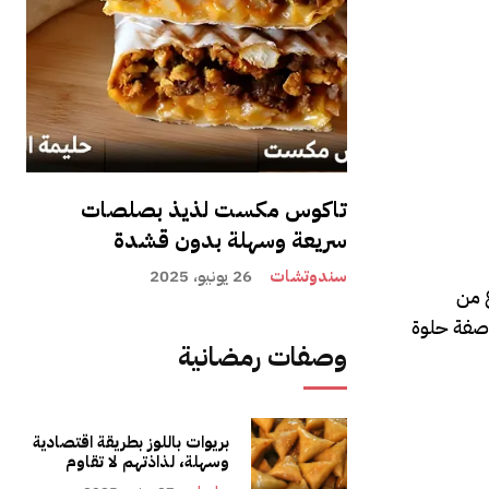
تاكوس مكست لذيذ بصلصات
سريعة وسهلة بدون قشدة
سندوتشات
26 يونيو، 2025
ع من
وصفة حلوة
وصفات رمضانية
بريوات باللوز بطريقة اقتصادية
وسهلة، لذاذتهم لا تقاوم