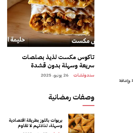
تاكوس مكست لذيذ بصلصات
سريعة وسهلة بدون قشدة
سندوتشات
26 يونيو، 2025
 وإضافة
وصفات رمضانية
بريوات باللوز بطريقة اقتصادية
وسهلة، لذاذتهم لا تقاوم