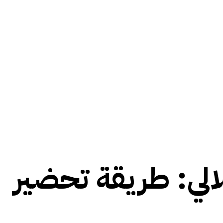
لي: طريقة تحضير