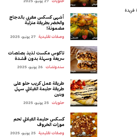
حلويات
27 يونيو، 2025
 فريدة
أشهى كسكس مغربي بالدجاج
والخضر بطريقة منزلية
مضمونة!
وصفات تقليدية
27 يونيو، 2025
تاكوس مكست لذيذ بصلصات
سريعة وسهلة بدون قشدة
سندوتشات
26 يونيو، 2025
طريقة عمل كريب حلو على
طريقة حليمة الفيلالي سهل
وبنين
حلويات
25 يونيو، 2025
كسكس حليمة الفيلالي لحم
موزات الخروف
وصفات تقليدية
25 يونيو، 2025