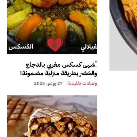
أشهى كسكس مغربي بالدجاج
والخضر بطريقة منزلية مضمونة!
وصفات تقليدية
27 يونيو، 2025