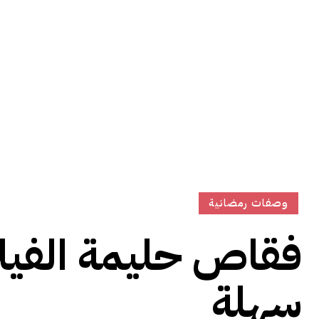
وصفات رمضانية
فقاص حليمة الفيلا
سهلة