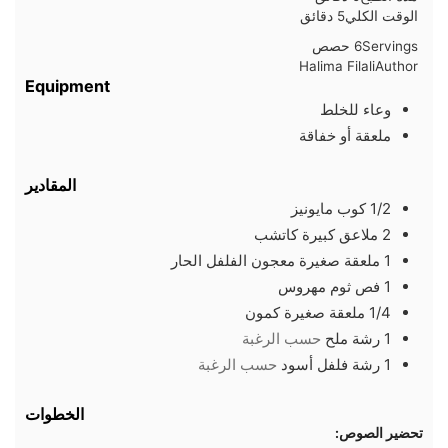
دقائق
الوقت الكلي
5
دقائق
Servings
6
حصص
Halima Filali
Author
Equipment
وعاء للخلط
ملعقة أو خفاقة
المقادير
1/2
كوب
مايونيز
2
ملاعق كبيرة
كاتشب
1
ملعقة صغيرة
معجون الفلفل الحار
1
فص
ثوم مهروس
1/4
ملعقة صغيرة
كمون
1
رشة
ملح
حسب الرغبة
1
رشة
فلفل أسود
حسب الرغبة
الخطوات
تحضير الصوص: