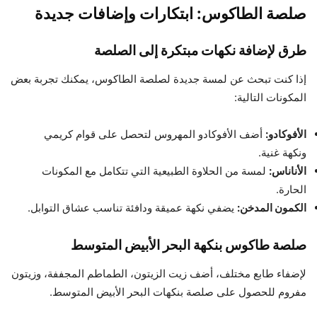
صلصة الطاكوس: ابتكارات وإضافات جديدة
طرق لإضافة نكهات مبتكرة إلى الصلصة
إذا كنت تبحث عن لمسة جديدة لصلصة الطاكوس، يمكنك تجربة بعض
المكونات التالية:
الأفوكادو:
أضف الأفوكادو المهروس لتحصل على قوام كريمي
ونكهة غنية.
الأناناس:
لمسة من الحلاوة الطبيعية التي تتكامل مع المكونات
الحارة.
الكمون المدخن:
يضفي نكهة عميقة ودافئة تناسب عشاق التوابل.
صلصة طاكوس بنكهة البحر الأبيض المتوسط
لإضفاء طابع مختلف، أضف زيت الزيتون، الطماطم المجففة، وزيتون
مفروم للحصول على صلصة بنكهات البحر الأبيض المتوسط.