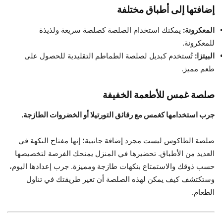
إضافتها إلى أطباق مختلفة
المعكرونة:
يمكنك استخدام الصلصة كصلصة سريعة ولذيذة
للمعكرونة.
البيتزا:
تُستخدم كبديل لصلصة الطماطم التقليدية للحصول على
طعم مميز.
صلصة غمس للأطعمة الخفيفة
جرب استخدامها كغمس مع رقائق التورتيلا أو الخضروات الطازجة.
صلصة الطاكوس ليست مجرد إضافة جانبية؛ إنها مفتاح النكهة في
العديد من الأطباق. تحضيرها في المنزل يمنحك الفرصة لتخصيصها
حسب ذوقك والاستمتاع بنكهات طازجة ومميزة. جرب إعدادها اليوم،
وستكتشف كيف يمكن لهذه الصلصة أن تغير طريقتك في تناول
الطعام.