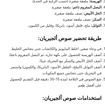
الهريسة:
ملعقة صغيرة (حسب الرغبة في الحدة).
البصل المفروم ناعم:
ملعقة صغيرة.
الخل الأبيض:
نصف ملعقة صغيرة.
السكر:
نصف ملعقة صغيرة.
التوابل:
ملح، فلفل أسود، بابريكا، وقليل من الكمون.
طريقة تحضير صوص ألجيريان:
في وعاء صغير، اخلط المايونيز والكاتشاب حتى يتجانس الخليط.
أضف الهريسة للحصول على نكهة حارة، ثم البصل المفروم ناعمًا.
أضف الخل الأبيض والسكر مع التحريك جيدًا.
أضف التوابل (الملح، الفلفل الأسود، البابريكا، والكمون) واستمر
في التحريك حتى تتجانس جميع المكونات.
ضع الصوص في الثلاجة لمدة 15-30 دقيقة قبل التقديم للحصول
على أفضل طعم.
استخدامات صوص ألجيريان: