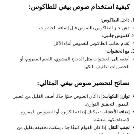
كيفية استخدام صوص بيغي للطاكوس:
داخل الطاكوس:
دهن خبز الطاكوس بالصوص قبل إضافة الحشوات.
كغموس جانبي:
يُقدم بجانب الطاكوس للغموس أثناء الأكل.
مع الحشوات:
أضفه إلى الحشوات مثل الدجاج المشوي، اللحم المفروم، أو
الخضروات لتكثيف النكهة.
نصائح لتحضير صوص بيغي المثالي:
توازن النكهات:
إذا كان الصوص حلوًا جدًا، أضف القليل من عصير
الليمون لتحقيق التوازن.
إضافة الأعشاب:
يمكنك إضافة الكزبرة أو البقدونس المفروم
لإضفاء نكهة منعشة.
تجنب الثقل:
إذا كان القوام كثيفًا جدًا، يمكنك تخفيفه بقليل من