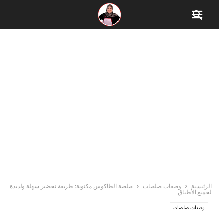
الرئيسية
وصفات صلصات
صلصة الطاكوس مكتوبة: طريقة تحضير سهلة ولذيذة
لجميع الأطباق
وصفات صلصات