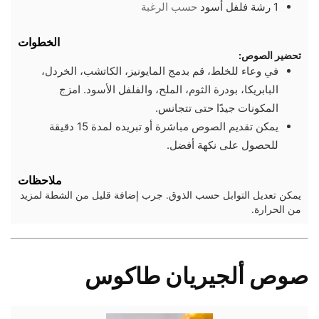
1
رشة
فلفل أسود
حسب الرغبة
الخطوات
تحضير الصوص:
في وعاء للخلط، قم بدمج المايونيز، الكاتشب، الخردل،
البابريكا، بودرة الثوم، الملح، والفلفل الأسود. امزج
المكونات جيدًا حتى تتجانس.
يمكن تقديم الصوص مباشرة أو تبريده لمدة 15 دقيقة
للحصول على نكهة أفضل.
ملاحظات
يمكن تعديل التوابل حسب الذوق. جرب إضافة قليل من الشطة لمزيد
من الحرارة.
صوص ألجيريان طاكوس