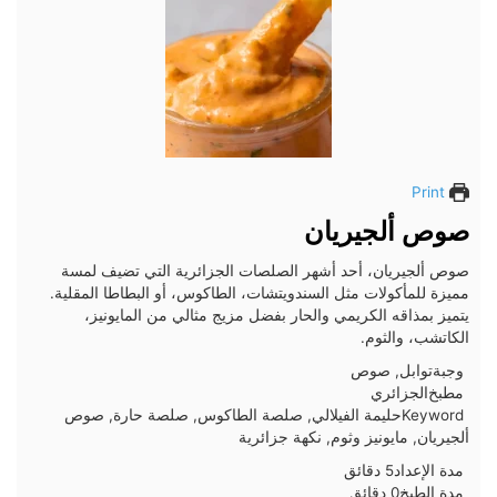
Print
صوص ألجيريان
صوص ألجيريان، أحد أشهر الصلصات الجزائرية التي تضيف لمسة
مميزة للمأكولات مثل السندويتشات، الطاكوس، أو البطاطا المقلية.
يتميز بمذاقه الكريمي والحار بفضل مزيج مثالي من المايونيز،
الكاتشب، والثوم.
وجبة
توابل, صوص
مطبخ
الجزائري
Keyword
حليمة الفيلالي, صلصة الطاكوس, صلصة حارة, صوص
ألجيريان, مايونيز وثوم, نكهة جزائرية
دقائق
مدة الإعداد
5
دقائق
دقائق
مدة الطبخ
0
دقائق