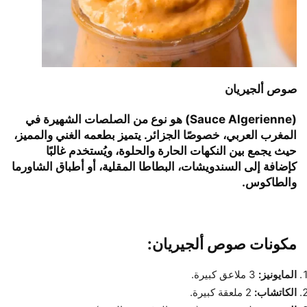
صوص ألجيريان
(Sauce Algerienne) هو نوع من الصلصات الشهيرة في
المغرب العربي، خصوصًا الجزائر. يتميز بطعمه الغني والمميز،
حيث يجمع بين النكهات الحارة والحلوة، ويُستخدم غالبًا
كإضافة إلى السندويشات، البطاطا المقلية، أو أطباق الشاورما
والطاكوس.
مكونات صوص ألجيريان:
المايونيز:
3 ملاعق كبيرة.
الكاتشاب:
2 ملعقة كبيرة.