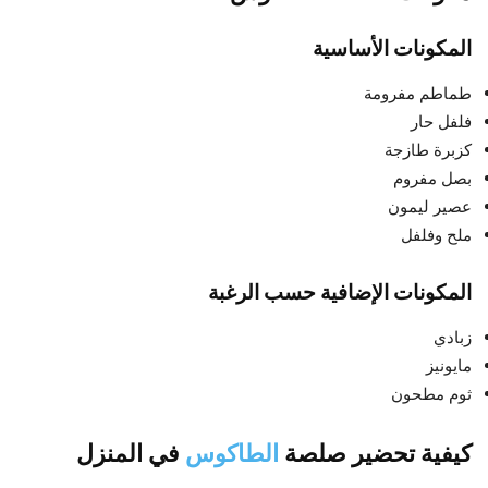
المكونات الأساسية
طماطم مفرومة
فلفل حار
كزبرة طازجة
بصل مفروم
عصير ليمون
ملح وفلفل
المكونات الإضافية حسب الرغبة
زبادي
مايونيز
ثوم مطحون
كيفية تحضير صلصة
الطاكوس
في المنزل