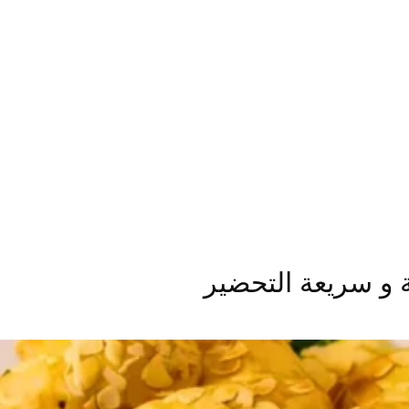
 و سريعة التحضير